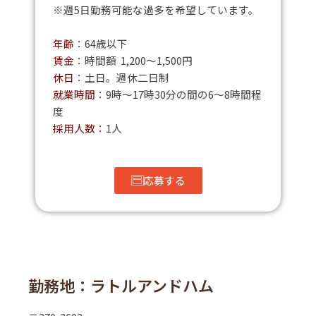
※週5日勤務可能な過多を希望しています。
年齢
：64歳以下
賃金
：時間額 1,200～1,500円
休日
：土日。週休二日制
就業時間
：9時～17時30分の間の6～8時間程
度
採用人数
：1人
応募する
勤務地：ラトルアンドハム