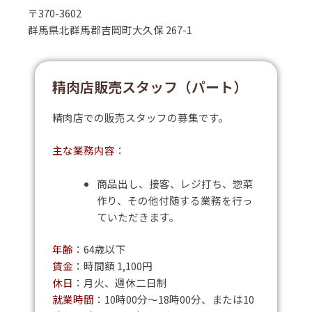
〒370-3602
群馬県北群馬郡吉岡町大久保 267-1
精肉店販売スタッフ（パート）
精肉店での販売スタッフの募集です。
主な業務内容
：
商品出し、接客、レジ打ち、惣菜
作り、その他付随する業務を行っ
ていただきます。
年齢
：64歳以下
賃金
：時間額 1,100円
休日
：月火、週休二日制
就業時間
：10時00分～18時00分、または10