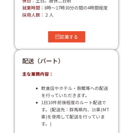
休日
：土日。週休二日制
就業時間
：8時～17時30分の間の4時間程度
採用人数
：２人
応募する
配送（パート）
主な業務内容：
飲食店やホテル・旅館等への配送
を行っていただきます。
1日10件前後程度のルート配送で
す。(配送先：群馬県内、1t車(MT
車)を使用して配送を行っていま
す。)