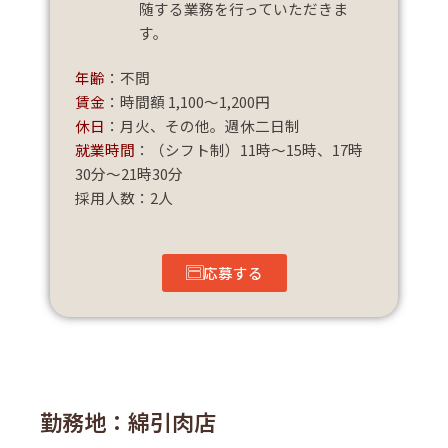
随する業務を行っていただきま
す。
年齢
：不問
賃金
：時間額 1,100～1,200円
休日
：月火、その他。週休二日制
就業時間
：（シフト制）11時～15時、17時
30分～21時30分
採用人数：2人
応募する
勤務地：綿引肉店