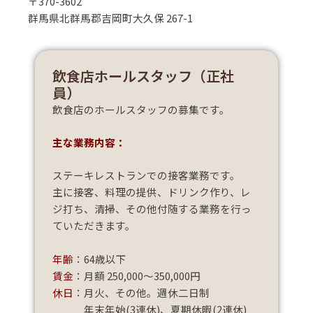
〒370-3602
群馬県北群馬郡吉岡町大久保 267-1
飲食店ホールスタッフ（正社
員）
飲食店のホールスタッフの募集です。
主な業務内容：
ステーキレストランでの接客業務です。
主に接客、料理の提供、ドリンク作り、レ
ジ打ち、清掃、その他付随する業務を行っ
ていただきます。
年齢
：64歳以下
賃金
：月額 250,000～350,000円
休日
：月火、その他。週休二日制
年末年始(3連休)、夏期休暇(2連休)