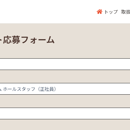
トップ
取
ト応募フォーム