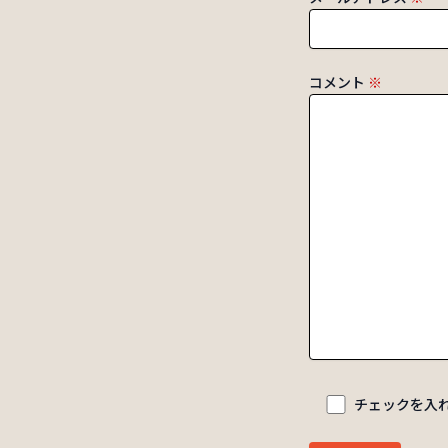
コメント
※
チェックを入